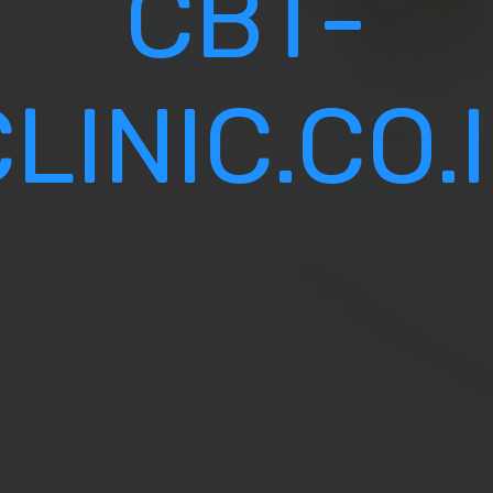
CBT-
CLINIC.CO